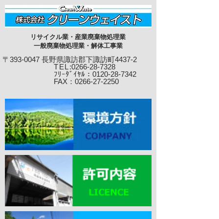
リサイクル業・産業廃棄物処理業
一般廃棄物処理業・解体工事業
〒393-0047 長野県諏訪郡下諏訪町4437-2
TEL
:0266-28-7328
ﾌﾘｰﾀﾞｲﾔﾙ：0120-28-7342
​ FAX：0266-27-22
50