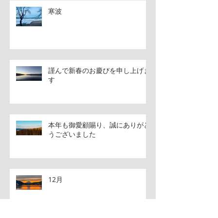
寒波
謹んで新春のお慶びを申し上げま
す
本年も御愛顧賜り、誠にありがと
うございました
12月