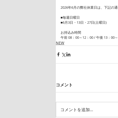
2026年6月の弊社休業日は、下記の
■毎週日曜日
■6月3日・13日・27日(土曜日)
お持込み時間
午前 08：00～12：00 / 午後 13：00～
NEW
コメント
コメントを追加…