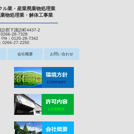
クル業・産業廃棄物処理業
廃棄物処理業・解体工事業
県諏訪郡下諏訪町4437-2
:0266-28-7328
120-28-7342
6-27-22
50
会社概要
お問い合わせ