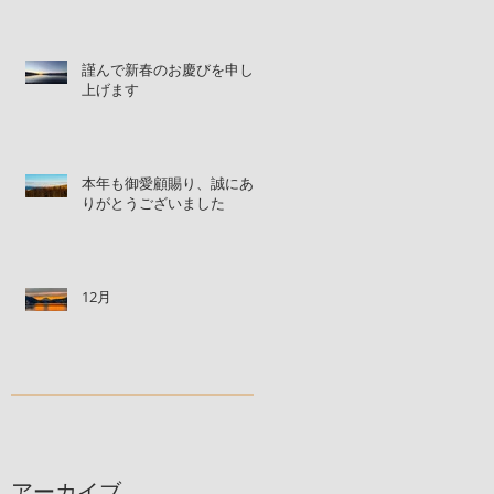
謹んで新春のお慶びを申し
上げます
本年も御愛顧賜り、誠にあ
りがとうございました
12月
アーカイブ