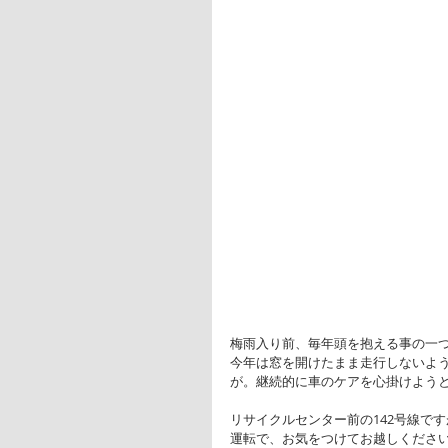
梅雨入り前、毎年頭を抱える事の一
今年は窓を開けたまま走行しないよ
が。継続的に車のケアを心掛けよう
リサイクルセンター前の142号線で
運転で、お気をつけてお越しくださ