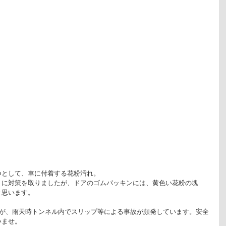
つとして、車に付着する花粉汚れ。
うに対策を取りましたが、ドアのゴムパッキンには、黄色い花粉の塊
と思います。
すが、雨天時トンネル内でスリップ等による事故が頻発しています。安全
いませ。