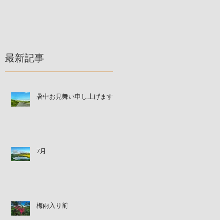
最新記事
暑中お見舞い申し上げます
7月
梅雨入り前