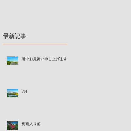
最新記事
暑中お見舞い申し上げます
7月
梅雨入り前