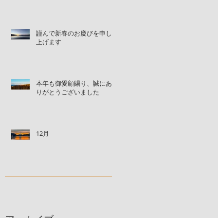
謹んで新春のお慶びを申し
上げます
本年も御愛顧賜り、誠にあ
りがとうございました
12月