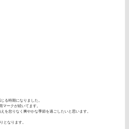
感じる時期になりました。
雨マークが続いてます。
備えを怠りなく爽やかな季節を過ごしたいと思います。
通りとなります。