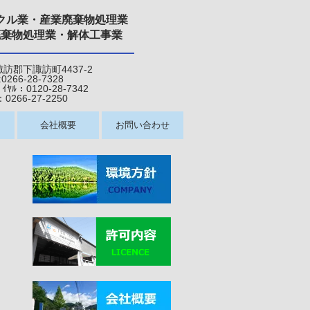
クル業・産業廃棄物処理業
廃棄物処理業・解体工事業
県諏訪郡下諏訪町4437-2
:0266-28-7328
120-28-7342
6-27-22
50
会社概要
お問い合わせ