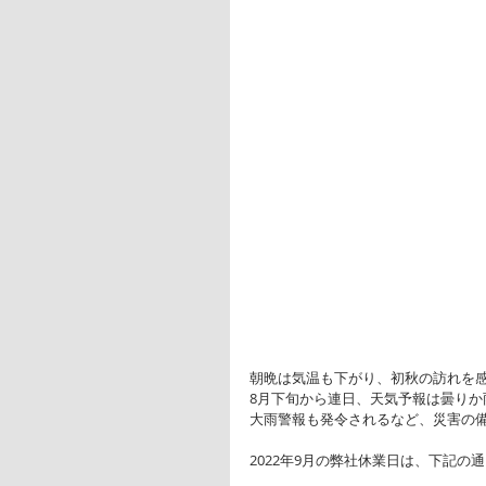
朝晩は気温も下がり、初秋の訪れを
8月下旬から連日、天気予報は曇りか
大雨警報も発令されるなど、災害の
2022年9月の弊社休業日は、下記の