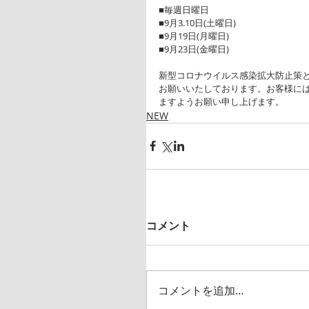
■毎週日曜日
■9月3.10日(土曜日)
■9月19日(月曜日)
■9月23日(金曜日)
新型コロナウイルス感染拡大防止策
お願いいたしております。お客様に
ますようお願い申し上げます。
NEW
コメント
コメントを追加…