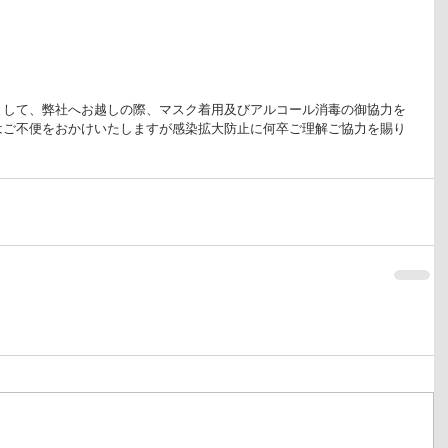
として、弊社へお越しの際、マスク着用及びアルコール消毒の御協力を
はご不便をおかけいたしますが感染拡大防止に何卒ご理解ご協力を賜り