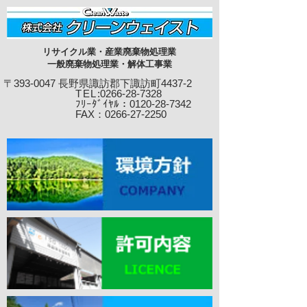
リサイクル業・産業廃棄物処理業
一般廃棄物処理業・解体工事業
〒393-0047 長野県諏訪郡下諏訪町4437-2
TEL
:0266-28-7328
ﾌﾘｰﾀﾞｲﾔﾙ：0120-28-7342
​ FAX：0266-27-22
50