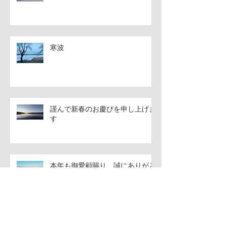
寒波
謹んで新春のお慶びを申し上げま
す
本年も御愛顧賜り、誠にありがと
うございました
12月