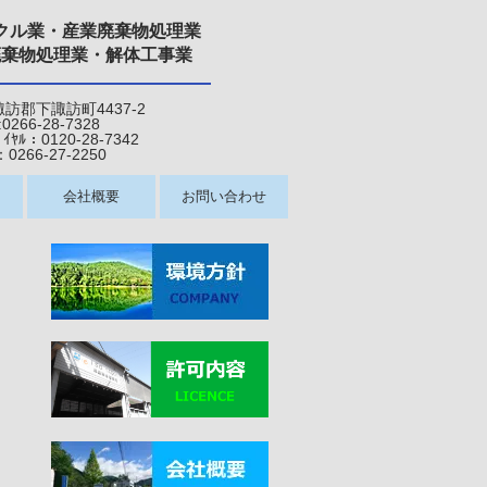
クル業・産業廃棄物処理業
廃棄物処理業・解体工事業
県諏訪郡下諏訪町4437-2
:0266-28-7328
120-28-7342
6-27-22
50
会社概要
お問い合わせ