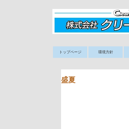
トップページ
環境方針
盛夏