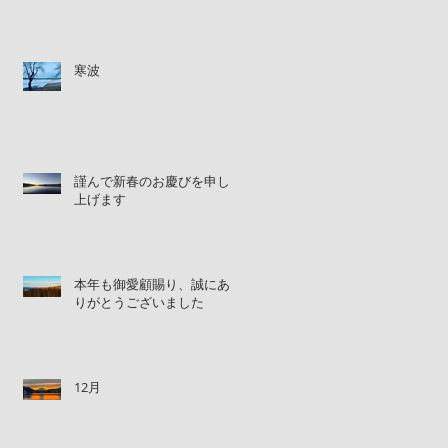
寒波
謹んで新春のお慶びを申し
上げます
本年も御愛顧賜り、誠にあ
りがとうございました
12月