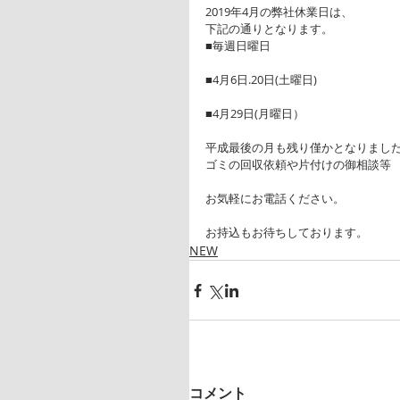
2019年4月の弊社休業日は、
下記の通りとなります。
■毎週日曜日
■4月6日.20日(土曜日)
■4月29日(月曜日）
平成最後の月も残り僅かとなりまし
ゴミの回収依頼や片付けの御相談等
お気軽にお電話ください。
お持込もお待ちしております。
NEW
コメント