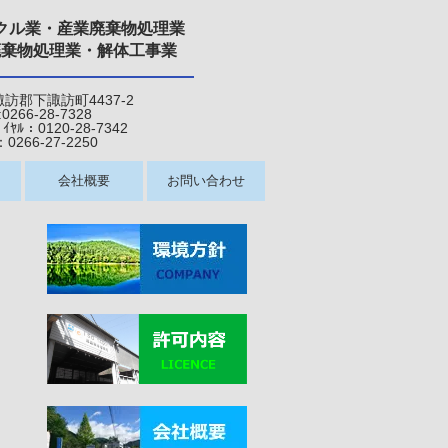
クル業・産業廃棄物処理業
廃棄物処理業・解体工事業
県諏訪郡下諏訪町4437-2
:0266-28-7328
120-28-7342
6-27-22
50
会社概要
お問い合わせ