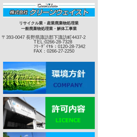
リサイクル業・産業廃棄物処理業
一般廃棄物処理業・解体工事業
〒393-0047 長野県諏訪郡下諏訪町4437-2
TEL
:0266-28-7328
ﾌﾘｰﾀﾞｲﾔﾙ：0120-28-7342
​ FAX：0266-27-22
50