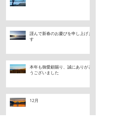
謹んで新春のお慶びを申し上げま
す
本年も御愛顧賜り、誠にありがと
うございました
12月
アーカイブ