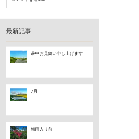
最新記事
暑中お見舞い申し上げます
7月
梅雨入り前