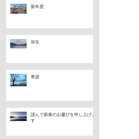
新年度
弥生
寒波
謹んで新春のお慶びを申し上げま
す