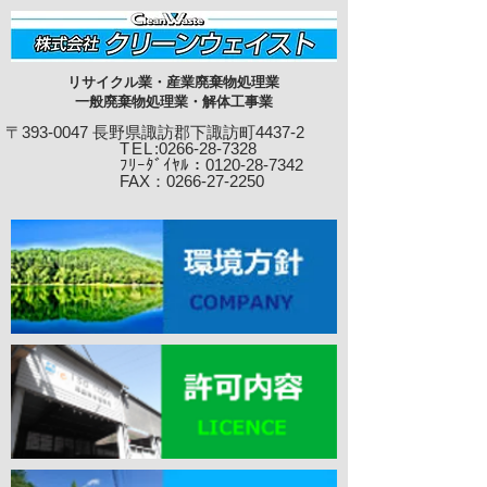
リサイクル業・産業廃棄物処理業
一般廃棄物処理業・解体工事業
〒393-0047 長野県諏訪郡下諏訪町4437-2
TEL
:0266-28-7328
ﾌﾘｰﾀﾞｲﾔﾙ：0120-28-7342
​ FAX：0266-27-22
50