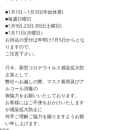
■1月1日～1月3日(年始休業)
■毎週日曜日
■1月9日.23日.30日(土曜日)
■1月11日(月曜日）
お持込の受付は年明け1月5日からとな
りますので、
ご注意下さい。
只今、新型コロナウイルス感染拡大防
止策として、
弊社へお越しの際、マスク着用及びア
ルコール消毒の
御協力をお願いいたしております。
お客様にはご不便をおかけいたします
が感染拡大防止に
何卒ご理解ご協力を賜りますようお願
い申し上げます。
NEW