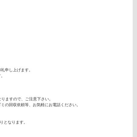
御礼申し上げます。
す。
なりますので、ご注意下さい。
ゴミの回収依頼等、お気軽にお電話ください。
通りとなります。