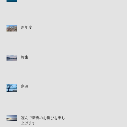
新年度
弥生
寒波
謹んで新春のお慶びを申し
上げます