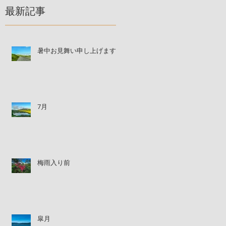
最新記事
暑中お見舞い申し上げます
7月
梅雨入り前
皐月