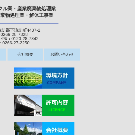
クル業・産業廃棄物処理業
廃棄物処理業・解体工事業
県諏訪郡下諏訪町4437-2
:0266-28-7328
120-28-7342
6-27-22
50
会社概要
お問い合わせ