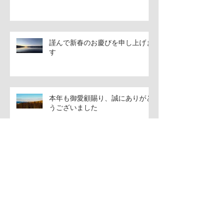
謹んで新春のお慶びを申し上げま
す
本年も御愛顧賜り、誠にありがと
うございました
12月
アーカイブ