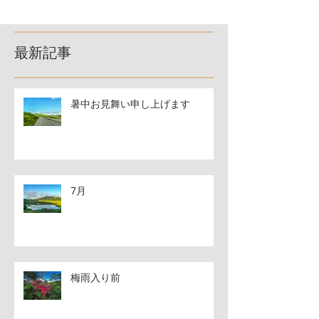
最新記事
暑中お見舞い申し上げます
7月
梅雨入り前