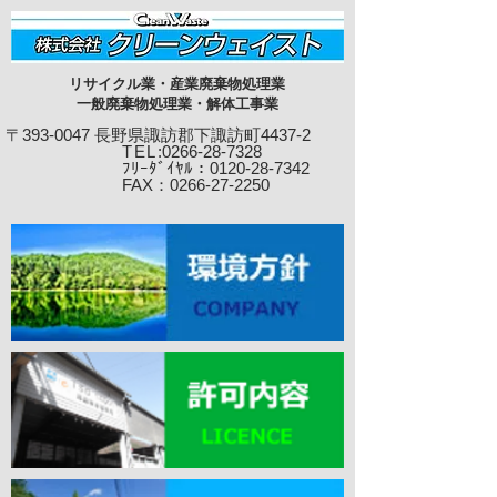
リサイクル業・産業廃棄物処理業
一般廃棄物処理業・解体工事業
〒393-0047 長野県諏訪郡下諏訪町4437-2
TEL
:0266-28-7328
ﾌﾘｰﾀﾞｲﾔﾙ：0120-28-7342
​ FAX：0266-27-22
50